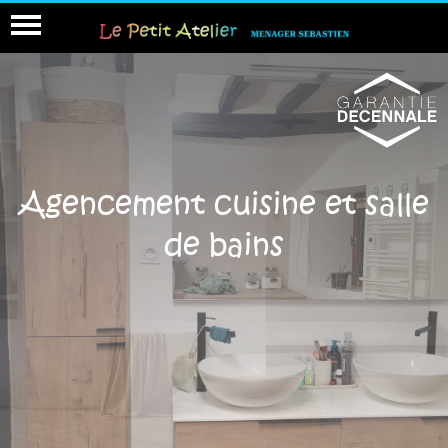
Agencement cuisine et salle
de bains