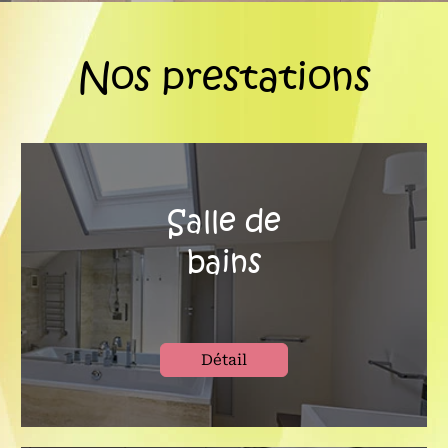
Nos prestations
Salle de
bains
Détail