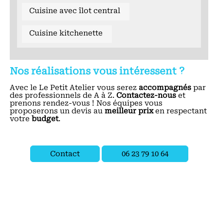
Cuisine avec îlot central
Cuisine kitchenette
Nos réalisations vous intéressent ?
Avec le Le Petit Atelier vous serez
accompagnés
par
des professionnels de A à Z.
Contactez-nous
et
prenons rendez-vous ! Nos équipes vous
proposerons un devis au
meilleur prix
en respectant
votre
budget
.
Contact
06 23 79 10 64